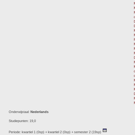
Onderwijstaal:
Nederlands
Studiepunten: 19,0
Periode: kwartiel 1 (0sp) + kwartiel 2 (0sp) + semester 2 (19sp)