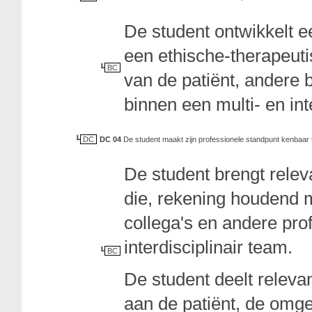
De student ontwikkelt 
een ethische-therapeuti
BC
van de patiënt, andere 
binnen een multi- en int
DC
DC 04
De student maakt zijn professionele standpunt kenbaar tij
De student brengt releva
die, rekening houdend m
collega's en andere pro
interdisciplinair team.
BC
De student deelt releva
aan de patiënt, de omge