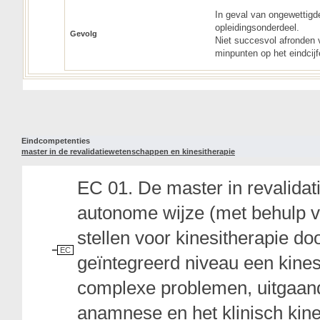
In geval van ongewettigde
opleidingsonderdeel.
Gevolg
Niet succesvol afronden 
minpunten op het eindcijf
Eindcompetenties
master in de revalidatiewetenschappen en kinesitherapie
EC 01. De master in revalida
autonome wijze (met behulp va
stellen voor kinesitherapie do
EC
geïntegreerd niveau een kines
complexe problemen, uitgaand
anamnese en het klinisch kin