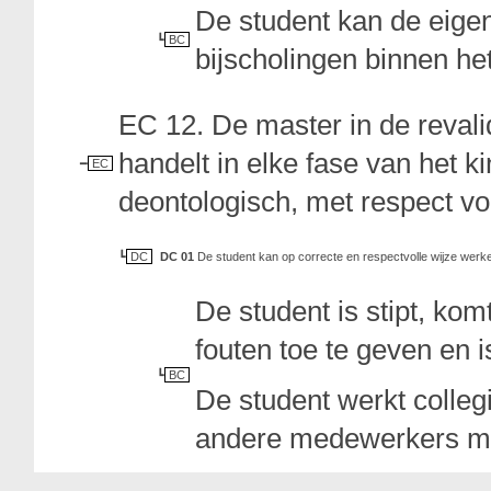
De student kan de eige
BC
bijscholingen binnen h
EC 12. De master in de reval
handelt in elke fase van het k
EC
deontologisch, met respect vo
DC
DC 01
De student kan op correcte en respectvolle wijze werke
De student is stipt, kom
fouten toe te geven en i
BC
De student werkt colleg
andere medewerkers me