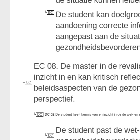
de situatie kunnen leid
De student kan doelgro
BC
aandoening correcte in
aangepast aan de situat
gezondheidsbevorderen
EC 08. De master in de revali
inzicht in en kan kritisch refl
EC
beleidsaspecten van de gezond
perspectief.
DC
DC 02
De student heeft kennis van en inzicht in de de wet- e
De student past de wet-
BC