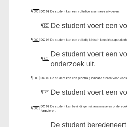
DC
DC 02
De student kan een volledige anamnese uitvoeren.
De student voert een vo
BC
DC
DC 04
De student kan een volledig klinisch kinesitherapeutisc
De student voert een vo
BC
onderzoek uit.
DC
DC 06
De student kan een (contra-) indicatie stellen voor kine
De student voert een vo
BC
DC 09
De student kan bevindingen uit anamnese en onderzoek 
DC
formuleren.
De student beredeneert 