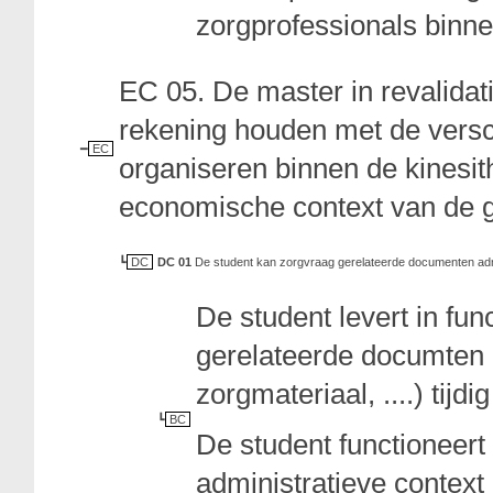
zorgprofessionals binnen
EC 05. De master in revalida
rekening houden met de versc
EC
organiseren binnen de kinesit
economische context van de 
DC
DC 01
De student kan zorgvraag gerelateerde documenten admi
De student levert in fu
gerelateerde documten 
zorgmateriaal, ....) tijdig
BC
De student functioneert
administratieve context 