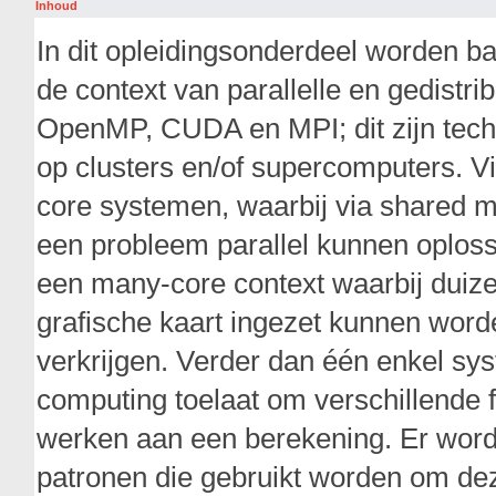
Inhoud
In dit opleidingsonderdeel worden b
de context van parallelle en gedistr
OpenMP, CUDA en MPI; dit zijn techn
op clusters en/of supercomputers. 
core systemen, waarbij via shared
een probleem parallel kunnen oplos
een many-core context waarbij dui
grafische kaart ingezet kunnen word
verkrijgen. Verder dan één enkel sy
computing toelaat om verschillende f
werken aan een berekening. Er word
patronen die gebruikt worden om deze