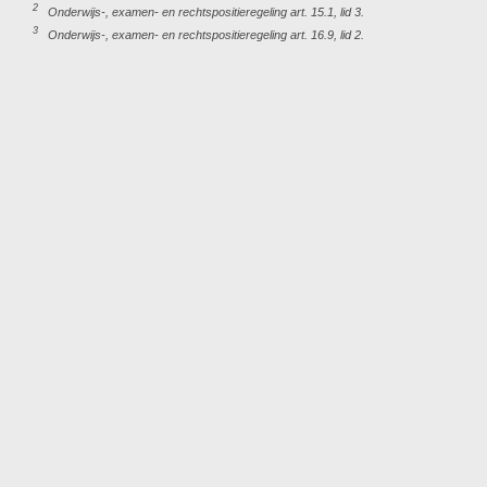
2
Onderwijs-, examen- en rechtspositieregeling art. 15.1, lid 3.
3
Onderwijs-, examen- en rechtspositieregeling art. 16.9, lid 2.