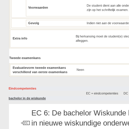
De student dient aan alle onde
Voorwaarden
zijn op het schriftelijk examen.
Gevolg
Indien niet aan de voorwaarden
Bij herkansing moet de student(e) sle
Extra info
afleggen.
Tweede examenkans
Evaluatievorm tweede examenkans
Neen
verschillend van eerste examenkans
Eindcompetenties
EC = eindcompetenties
DC =
bachelor in de wiskunde
EC 6: De bachelor Wiskunde 
in nieuwe wiskundige onderw
EC