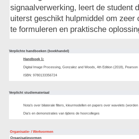
signaalverwerking, leert de student 
uiterst geschikt hulpmiddel om zeer
te formuleren en praktische oplossin
Verplichte handboeken (boekhandel)
Handboek 1:
Digital Image Processing, Gonzalez and Woods, 4th Edition (2018), Pearson
ISBN: 9780133356724
Verplicht studiemateriaal
Nota's over bilaterale filters, kleurmodellen en papers over wavelets (worden
Dia's en demonstraties van tijdens de hoorcolleges
Organisatie- / Werkvormen
Organisatievormen