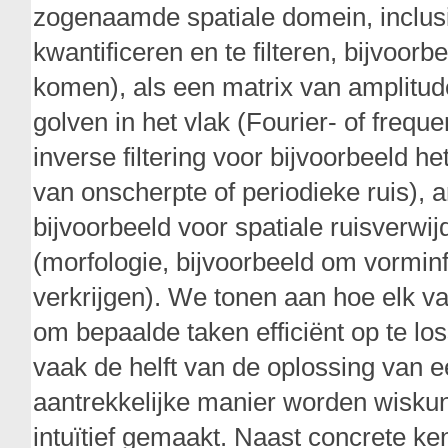
zogenaamde spatiale domein, inclusi
kwantificeren en te filteren, bijvoorbe
komen), als een matrix van amplitud
golven in het vlak (Fourier- of frequ
inverse filtering voor bijvoorbeeld
van onscherpte of periodieke ruis), a
bijvoorbeeld voor spatiale ruisverwi
(morfologie, bijvoorbeeld om vorminf
verkrijgen). We tonen aan hoe elk v
om bepaalde taken efficiënt op te los
vaak de helft van de oplossing van 
aantrekkelijke manier worden wiskun
intuïtief gemaakt. Naast concrete ke