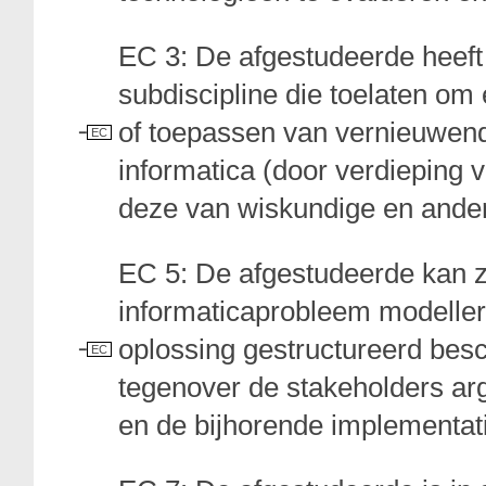
EC 3: De afgestudeerde heeft 
subdiscipline die toelaten om
of toepassen van vernieuwend
EC
informatica (door verdieping v
deze van wiskundige en ander
EC 5: De afgestudeerde kan z
informaticaprobleem modellere
oplossing gestructureerd besc
EC
tegenover de stakeholders a
en de bijhorende implementati