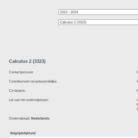
Calculus 2 (3323)
Contactpersoon:
Coördinerend verantwoordelijke:
Co-titularis:
Lid van het onderwijsteam:
Onderwijstaal:
Nederlands
Volgtijdelijkheid