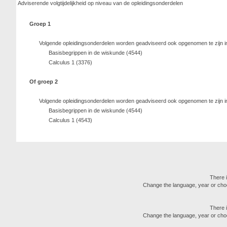
Adviserende volgtijdelijkheid op niveau van de opleidingsonderdelen
Groep 1
Volgende opleidingsonderdelen worden geadviseerd ook opgenomen te zijn i
Basisbegrippen in de wiskunde (4544)
Calculus 1 (3376)
Of groep 2
Volgende opleidingsonderdelen worden geadviseerd ook opgenomen te zijn i
Basisbegrippen in de wiskunde (4544)
Calculus 1 (4543)
There i
Change the language, year or choose
There i
Change the language, year or choose