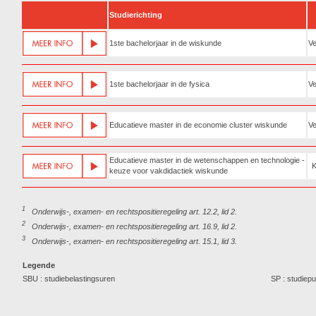
Studierichting
1ste bachelorjaar in de wiskunde
Ve
1ste bachelorjaar in de fysica
Ve
Educatieve master in de economie cluster wiskunde
Ve
Educatieve master in de wetenschappen en technologie -
keuze voor vakdidactiek wiskunde
1
Onderwijs-, examen- en rechtspositieregeling art. 12.2, lid 2.
2
Onderwijs-, examen- en rechtspositieregeling art. 16.9, lid 2.
3
Onderwijs-, examen- en rechtspositieregeling art. 15.1, lid 3.
Legende
SBU : studiebelastingsuren
SP : studiep