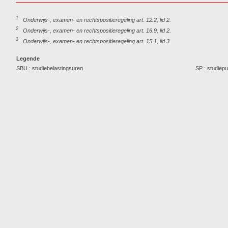
1
Onderwijs-, examen- en rechtspositieregeling art. 12.2, lid 2.
2
Onderwijs-, examen- en rechtspositieregeling art. 16.9, lid 2.
3
Onderwijs-, examen- en rechtspositieregeling art. 15.1, lid 3.
Legende
SBU : studiebelastingsuren
SP : studiep