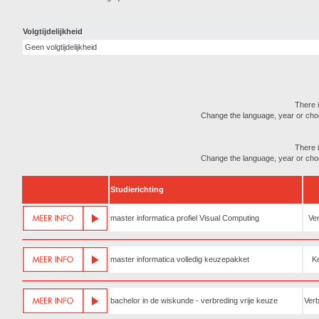
Volgtijdelijkheid
Geen volgtijdelijkheid
There i
Change the language, year or choose
There i
Change the language, year or choose
Studierichting
master informatica profiel Visual Computing
Ver
master informatica volledig keuzepakket
K
bachelor in de wiskunde - verbreding vrije keuze
Verb