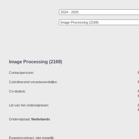
Image Processing (2169)
Contactpersoon:
Coördinerend verantwoordelijke:
Co-titularis:
Lid van het onderwijsteam:
Onderwijstaal:
Nederlands
Examencontract: niet mogelijk