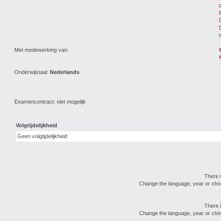
Met medewerking van:
Onderwijstaal:
Nederlands
Examencontract: niet mogelijk
Volgtijdelijkheid
Geen volgtijdelijkheid
There i
Change the language, year or choose
There i
Change the language, year or choose