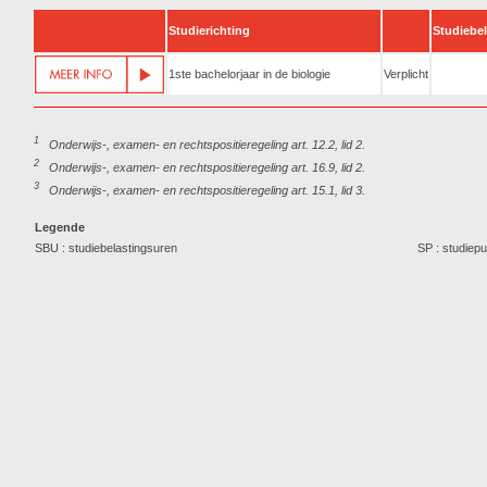
Studierichting
Studiebe
1ste bachelorjaar in de biologie
Verplicht
1
Onderwijs-, examen- en rechtspositieregeling art. 12.2, lid 2.
2
Onderwijs-, examen- en rechtspositieregeling art. 16.9, lid 2.
3
Onderwijs-, examen- en rechtspositieregeling art. 15.1, lid 3.
Legende
SBU : studiebelastingsuren
SP : studiep