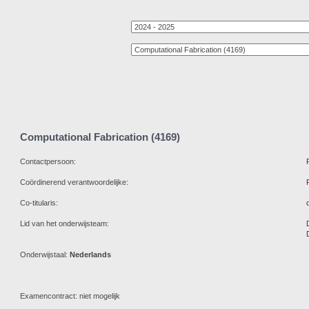
Computational Fabrication (4169)
Contactpersoon:
Coördinerend verantwoordelijke:
Co-titularis:
Lid van het onderwijsteam:
Onderwijstaal:
Nederlands
Examencontract: niet mogelijk