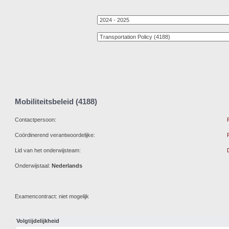
Mobiliteitsbeleid (4188)
Contactpersoon:
Coördinerend verantwoordelijke:
Lid van het onderwijsteam:
Onderwijstaal:
Nederlands
Examencontract: niet mogelijk
Volgtijdelijkheid