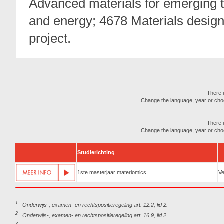
Advanced materials for emerging t
and energy; 4678 Materials desig
project.
There i
Change the language, year or choose
There i
Change the language, year or choose
Studierichting
1ste masterjaar materiomics
Ve
1
Onderwijs-, examen- en rechtspositieregeling art. 12.2, lid 2.
2
Onderwijs-, examen- en rechtspositieregeling art. 16.9, lid 2.