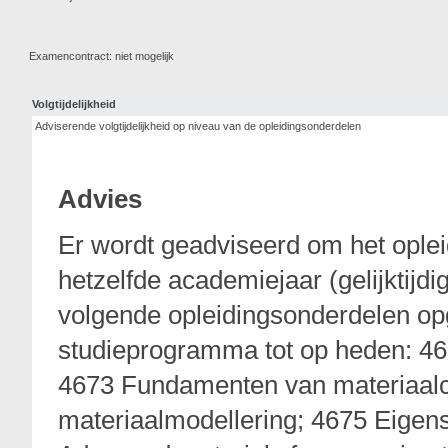
Examencontract: niet mogelijk
Volgtijdelijkheid
Adviserende volgtijdelijkheid op niveau van de opleidingsonderdelen
Advies
Er wordt geadviseerd om het ople
hetzelfde academiejaar (gelijktijd
volgende opleidingsonderdelen op
studieprogramma tot op heden: 46
4673 Fundamenten van materiaal
materiaalmodellering; 4675 Eigen