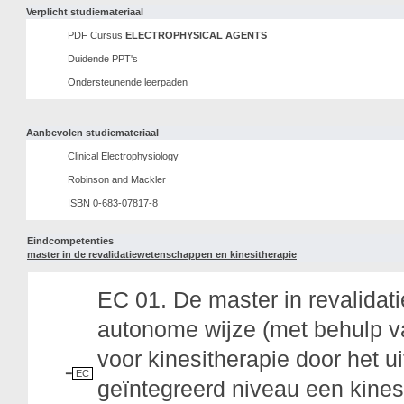
Verplicht studiemateriaal
PDF Cursus
ELECTROPHYSICAL AGENTS
Duidende PPT's
Ondersteunende leerpaden
Aanbevolen studiemateriaal
Clinical Electrophysiology
Robinson and Mackler
ISBN 0-683-07817-8
Eindcompetenties
master in de revalidatiewetenschappen en kinesitherapie
EC 01. De master in revalida
autonome wijze (met behulp van
voor kinesitherapie door het 
EC
geïntegreerd niveau een kines