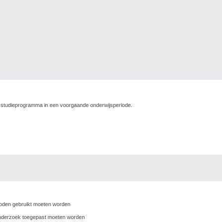
 studieprogramma in een voorgaande onderwijsperiode.
thoden gebruikt moeten worden
 onderzoek toegepast moeten worden