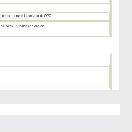
nen om te kunnen slagen voor dit OPO.
an die week. 2. Indien één van de