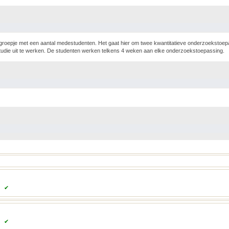
en groepje met een aantal medestudenten. Het gaat hier om twee kwantitatieve onderzoeksto
tudie uit te werken. De studenten werken telkens 4 weken aan elke onderzoekstoepassing.
✔
✔