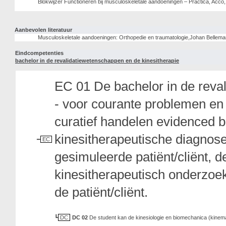
Blokwijzer Functioneren bij musculoskeletale aandoeningen – Practica, Acc
Aanbevolen literatuur
Musculoskeletale aandoeningen: Orthopedie en traumatologie,Johan Belle
Eindcompetenties
bachelor in de revalidatiewetenschappen en de kinesitherapie
EC 01 De bachelor in de reva
- voor courante problemen en o
curatief handelen evidenced 
kinesitherapeutische diagnose
EC
gesimuleerde patiënt/cliënt, 
kinesitherapeutisch onderzoe
de patiënt/cliënt.
DC
DC 02
De student kan de kinesiologie en biomechanica (kinema