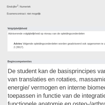
2
Eindcijfer
: Numeriek
Examencontract: niet mogelijk
Volgtijdelijkheid
Adviserende volgtijdelijkheid op niveau van de opleidingsonderdelen
Advies
Volgende opleidingsonderdelen worden geadviseerd ook opgenomen te zijn
2 (3917).
Begincompetenties
De student kan de basisprincipes va
van translaties en rotaties, massami
energie/ vermogen en interne biomec
toepassen in functie van de integrat
functionele anatomie en osteo-/arth